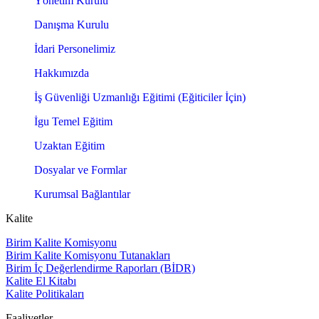
Yönetim Kurulu
Danışma Kurulu
İdari Personelimiz
Hakkımızda
İş Güvenliği Uzmanlığı Eğitimi (Eğiticiler İçin)
İgu Temel Eğitim
Uzaktan Eğitim
Dosyalar ve Formlar
Kurumsal Bağlantılar
Kalite
Birim Kalite Komisyonu
Birim Kalite Komisyonu Tutanakları
Birim İç Değerlendirme Raporları (BİDR)
Kalite El Kitabı
Kalite Politikaları
Faaliyetler