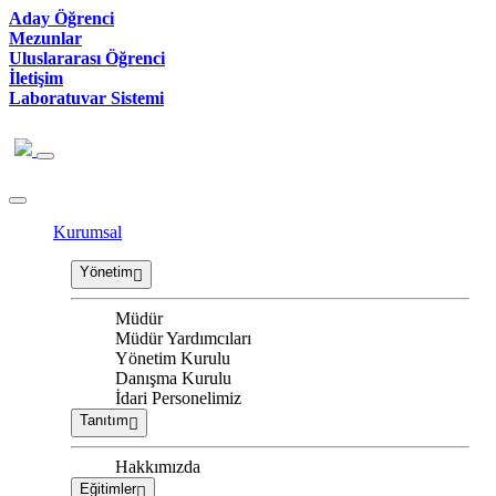
Aday Öğrenci
Mezunlar
Uluslararası Öğrenci
İletişim
Laboratuvar Sistemi
Kurumsal
Yönetim
Müdür
Müdür Yardımcıları
Yönetim Kurulu
Danışma Kurulu
İdari Personelimiz
Tanıtım
Hakkımızda
Eğitimler