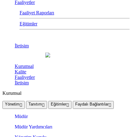
Faaliyetler
Faaliyet Raporları
Eğitimler
İletişim
Kurumsal
Kalite
Faaliyetler
İletişim
Kurumsal
Yönetim
Tanıtım
Eğitimler
Faydalı Bağlantılar
Müdür
Müdür Yardımcıları