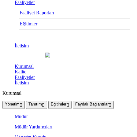
Faaliyetler
Faaliyet Raporları
Eğitimler
İletişim
Kurumsal
Kalite
Faaliyetler
İletişim
Kurumsal
Yönetim
Tanıtım
Eğitimler
Faydalı Bağlantılar
Müdür
Müdür Yardımcıları