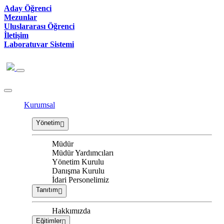
Aday Öğrenci
Mezunlar
Uluslararası Öğrenci
İletişim
Laboratuvar Sistemi
Kurumsal
Yönetim
Müdür
Müdür Yardımcıları
Yönetim Kurulu
Danışma Kurulu
İdari Personelimiz
Tanıtım
Hakkımızda
Eğitimler