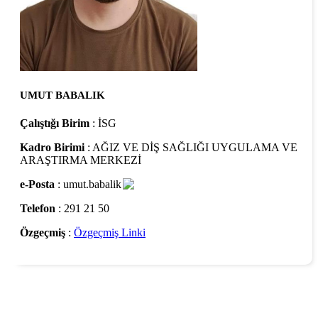
UMUT BABALIK
Çalıştığı Birim
: İSG
Kadro Birimi
: AĞIZ VE DİŞ SAĞLIĞI UYGULAMA VE
ARAŞTIRMA MERKEZİ
e-Posta
: umut.babalik
Telefon
: 291 21 50
Özgeçmiş
:
Özgeçmiş Linki