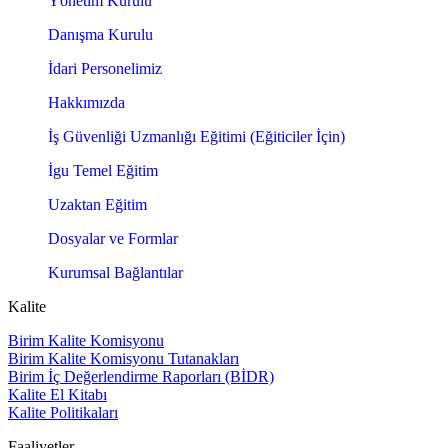
Yönetim Kurulu
Danışma Kurulu
İdari Personelimiz
Hakkımızda
İş Güvenliği Uzmanlığı Eğitimi (Eğiticiler İçin)
İgu Temel Eğitim
Uzaktan Eğitim
Dosyalar ve Formlar
Kurumsal Bağlantılar
Kalite
Birim Kalite Komisyonu
Birim Kalite Komisyonu Tutanakları
Birim İç Değerlendirme Raporları (BİDR)
Kalite El Kitabı
Kalite Politikaları
Faaliyetler