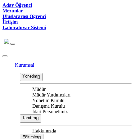
Aday Öğrenci
Mezunlar
Uluslararası Öğrenci
İletişim
Laboratuvar Sistemi
Kurumsal
Yönetim
Müdür
Müdür Yardımcıları
Yönetim Kurulu
Danışma Kurulu
İdari Personelimiz
Tanıtım
Hakkımızda
Eğitimler