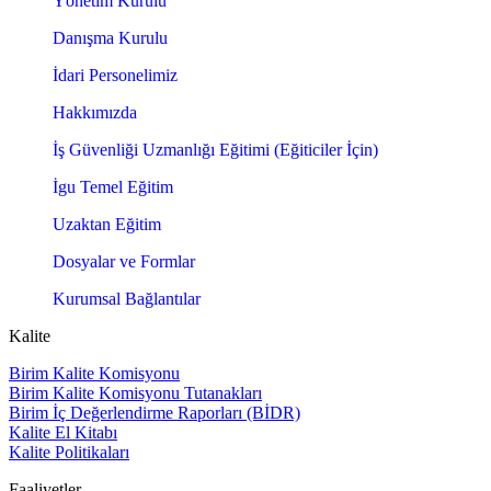
Yönetim Kurulu
Danışma Kurulu
İdari Personelimiz
Hakkımızda
İş Güvenliği Uzmanlığı Eğitimi (Eğiticiler İçin)
İgu Temel Eğitim
Uzaktan Eğitim
Dosyalar ve Formlar
Kurumsal Bağlantılar
Kalite
Birim Kalite Komisyonu
Birim Kalite Komisyonu Tutanakları
Birim İç Değerlendirme Raporları (BİDR)
Kalite El Kitabı
Kalite Politikaları
Faaliyetler