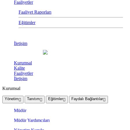
Faaliyetler
Faaliyet Raporları
Eğitimler
İletişim
Kurumsal
Kalite
Faaliyetler
İletişim
Kurumsal
Yönetim
Tanıtım
Eğitimler
Faydalı Bağlantılar
Müdür
Müdür Yardımcıları